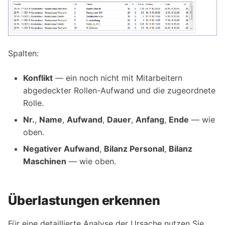
Spalten:
Konflikt
— ein noch nicht mit Mitarbeitern
abgedeckter Rollen-Aufwand und die zugeordnete
Rolle.
Nr.
,
Name
,
Aufwand
,
Dauer
,
Anfang
,
Ende
— wie
oben.
Negativer Aufwand
,
Bilanz Personal
,
Bilanz
Maschinen
— wie oben.
Überlastungen erkennen
Für eine detaillierte Analyse der Ursache nutzen Sie