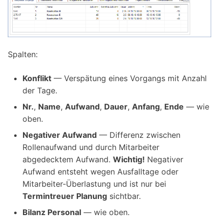
Spalten:
Konflikt
— Verspätung eines Vorgangs mit Anzahl
der Tage.
Nr.
,
Name
,
Aufwand
,
Dauer
,
Anfang
,
Ende
— wie
oben.
Negativer Aufwand
— Differenz zwischen
Rollenaufwand und durch Mitarbeiter
abgedecktem Aufwand.
Wichtig!
Negativer
Aufwand entsteht wegen Ausfalltage oder
Mitarbeiter-Überlastung und ist nur bei
Termintreuer Planung
sichtbar.
Bilanz Personal
— wie oben.