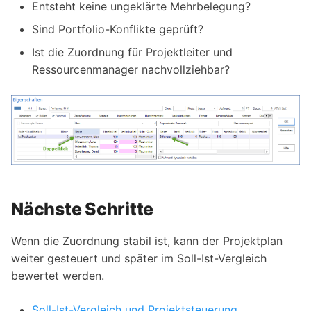
Entsteht keine ungeklärte Mehrbelegung?
Sind Portfolio-Konflikte geprüft?
Ist die Zuordnung für Projektleiter und
Ressourcenmanager nachvollziehbar?
Nächste Schritte
Wenn die Zuordnung stabil ist, kann der Projektplan
weiter gesteuert und später im Soll-Ist-Vergleich
bewertet werden.
Soll-Ist-Vergleich und Projektsteuerung