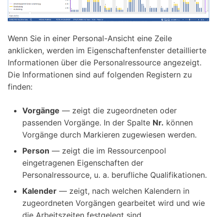
Prüfliste nach der
Zuordnung
Wenn Sie in einer Personal-Ansicht eine Zeile
Nächste Schritte
anklicken, werden im Eigenschaftenfenster detaillierte
Informationen über die Personalressource angezeigt.
Die Informationen sind auf folgenden Registern zu
finden:
Vorgänge
— zeigt die zugeordneten oder
passenden Vorgänge. In der Spalte
Nr.
können
Vorgänge durch Markieren zugewiesen werden.
Person
— zeigt die im Ressourcenpool
eingetragenen Eigenschaften der
Personalressource, u. a. berufliche Qualifikationen.
Kalender
— zeigt, nach welchen Kalendern in
zugeordneten Vorgängen gearbeitet wird und wie
die Arbeitszeiten festgelegt sind.