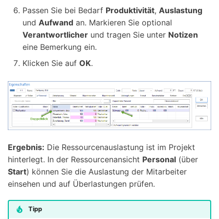
Passen Sie bei Bedarf
Produktivität
,
Auslastung
und
Aufwand
an. Markieren Sie optional
Verantwortlicher
und tragen Sie unter
Notizen
eine Bemerkung ein.
Klicken Sie auf
OK
.
Ergebnis:
Die Ressourcenauslastung ist im Projekt
hinterlegt. In der Ressourcenansicht
Personal
(über
Start
) können Sie die Auslastung der Mitarbeiter
einsehen und auf Überlastungen prüfen.
Tipp