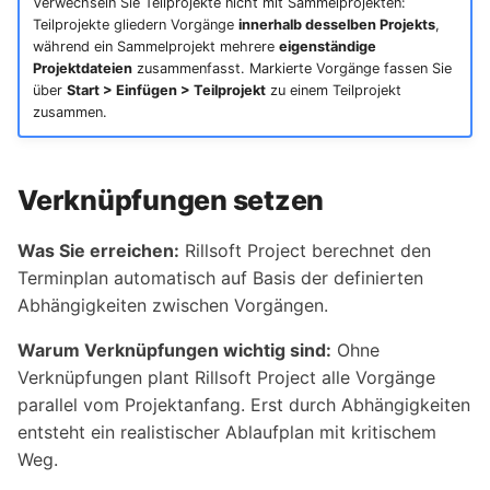
Verwechseln Sie Teilprojekte nicht mit Sammelprojekten:
Teilprojekte gliedern Vorgänge
innerhalb desselben Projekts
,
während ein Sammelprojekt mehrere
eigenständige
Projektdateien
zusammenfasst. Markierte Vorgänge fassen Sie
über
Start > Einfügen > Teilprojekt
zu einem Teilprojekt
zusammen.
Verknüpfungen setzen
Was Sie erreichen:
Rillsoft Project berechnet den
Terminplan automatisch auf Basis der definierten
Abhängigkeiten zwischen Vorgängen.
Warum Verknüpfungen wichtig sind:
Ohne
Verknüpfungen plant Rillsoft Project alle Vorgänge
parallel vom Projektanfang. Erst durch Abhängigkeiten
entsteht ein realistischer Ablaufplan mit kritischem
Weg.