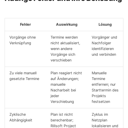
Fehler
Auswirkung
Lösung
Vorgänge ohne
Termine werden
Vorgänger und
Verknüpfung
nicht aktualisiert,
Nachfolger
wenn andere
identifizieren
Vorgänge sich
und verbinden
verschieben
Zu viele manuell
Plan reagiert nicht
Manuelle
gesetzte Termine
auf Änderungen;
Termine
manuelle
entfernen; nur
Nacharbeit bei
Starttermin des
jeder
Projekts
Verschiebung
festsetzen
Zyklische
Plan ist nicht
Zyklus im
Abhängigkeit
berechenbar;
Netzplan
Rillsoft Project
lokalisieren und