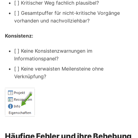
[ ] Kritischer Weg fachlich plausibel?
[ ] Gesamtpuffer für nicht-kritische Vorgänge
vorhanden und nachvollziehbar?
Konsistenz:
[ ] Keine Konsistenzwarnungen im
Informationspanel?
[ ] Keine verwaisten Meilensteine ohne
Verknüpfung?
Häufige Fehler und ihre Behebung