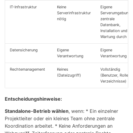
IT-Infrastruktur
Keine
Eigene
Serverinfrastruktur
Serverumgebung,
nötig
zentrale
Datenbank,
Installation und
Wartung durch IT
Datensicherung
Eigene
Eigene
Verantwortung
Verantwortung
Rechtemanagement
Keines
Vollständig
(Dateizugriff)
(Benutzer, Rollen,
Verzeichnisse)
Entscheidungshinweise:
Standalone-Betrieb wählen
, wenn: * Ein einzelner
Projektleiter oder ein kleines Team ohne zentrale
Koordination arbeitet. * Keine Anforderungen an