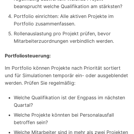
beansprucht welche Qualifikation am stärksten?
Portfolio einrichten: Alle aktiven Projekte im
Portfolio zusammenfassen.
Rollenauslastung pro Projekt prüfen, bevor
Mitarbeiterzuordnungen verbindlich werden.
Portfoliosteuerung:
Im Portfolio können Projekte nach Priorität sortiert
und für Simulationen temporär ein- oder ausgeblendet
werden. Prüfen Sie regelmäßig:
Welche Qualifikation ist der Engpass im nächsten
Quartal?
Welche Projekte könnten bei Personalausfall
betroffen sein?
Welche Mitarbeiter sind in mehr als zwei Projekten