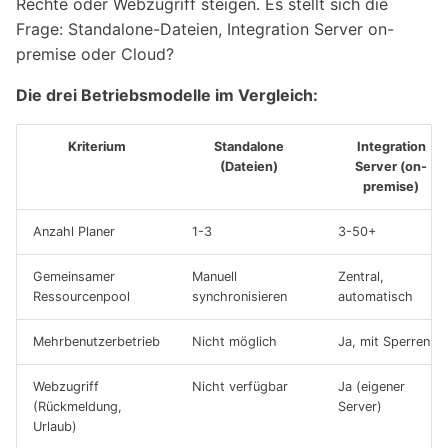
Rechte oder Webzugriff steigen. Es stellt sich die
Frage: Standalone-Dateien, Integration Server on-
premise oder Cloud?
Die drei Betriebsmodelle im Vergleich:
Kriterium
Standalone
Integration
(Dateien)
Server (on-
premise)
Anzahl Planer
1-3
3-50+
Gemeinsamer
Manuell
Zentral,
Ressourcenpool
synchronisieren
automatisch
Mehrbenutzerbetrieb
Nicht möglich
Ja, mit Sperren
Webzugriff
Nicht verfügbar
Ja (eigener
(Rückmeldung,
Server)
Urlaub)