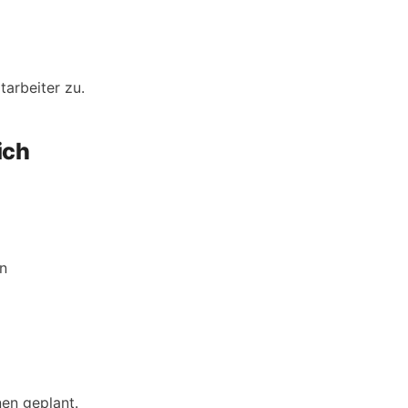
tarbeiter zu.
ich
en
nen geplant.