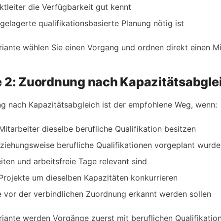
ktleiter die Verfügbarkeit gut kennt
gelagerte qualifikationsbasierte Planung nötig ist
riante wählen Sie einen Vorgang und ordnen direkt einen Mi
e 2: Zuordnung nach Kapazitätsabgle
g nach Kapazitätsabgleich ist der empfohlene Weg, wenn:
itarbeiter dieselbe berufliche Qualifikation besitzen
eziehungsweise berufliche Qualifikationen vorgeplant wurd
iten und arbeitsfreie Tage relevant sind
Projekte um dieselben Kapazitäten konkurrieren
 vor der verbindlichen Zuordnung erkannt werden sollen
riante werden Vorgänge zuerst mit beruflichen Qualifikatio