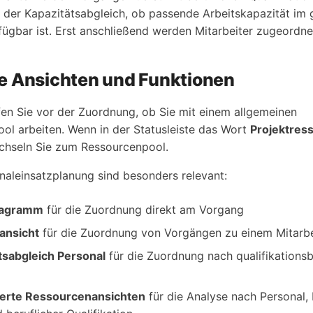
 der Kapazitätsabgleich, ob passende Arbeitskapazität im 
fügbar ist. Erst anschließend werden Mitarbeiter zugeordne
e Ansichten und Funktionen
en Sie vor der Zuordnung, ob Sie mit einem allgemeinen
ol arbeiten. Wenn in der Statusleiste das Wort
Projektres
echseln Sie zum Ressourcenpool.
onaleinsatzplanung sind besonders relevant:
iagramm
für die Zuordnung direkt am Vorgang
ansicht
für die Zuordnung von Vorgängen zu einem Mitarbe
tsabgleich Personal
für die Zuordnung nach qualifikationsb
ierte Ressourcenansichten
für die Analyse nach Personal, 