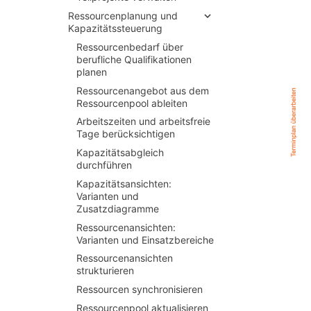
Ressourcenplanung und
Kapazitätssteuerung
Ressourcenbedarf über
berufliche Qualifikationen
planen
Ressourcenangebot aus dem
Ressourcenpool ableiten
Arbeitszeiten und arbeitsfreie
Tage berücksichtigen
Kapazitätsabgleich
durchführen
Kapazitätsansichten:
Varianten und
Zusatzdiagramme
Ressourcenansichten:
Varianten und Einsatzbereiche
Ressourcenansichten
strukturieren
Ressourcen synchronisieren
Ressourcenpool aktualisieren