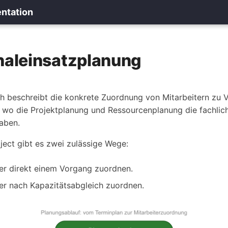
entation
naleinsatzplanung
ch beschreibt die konkrete Zuordnung von Mitarbeitern zu 
, wo die Projektplanung und Ressourcenplanung die fachlic
aben.
roject gibt es zwei zulässige Wege:
ter direkt einem Vorgang zuordnen.
ter nach Kapazitätsabgleich zuordnen.