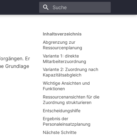
Suchbegriff eingeben
Inhaltsverzeichnis
Abgrenzung zur
Ressourcenplanung
Variante 1:
direkte
Vorgängen. Er
Mitarbeiterzuordnung
he Grundlage
Variante 2:
Zuordnung nach
Kapazitätsabgleich
Wichtige Ansichten und
Funktionen
Ressourcenansichten für die
Zuordnung strukturieren
Entscheidungshilfe
Ergebnis der
Personaleinsatzplanung
Nächste Schritte