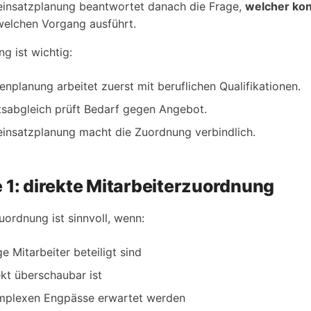
einsatzplanung beantwortet danach die Frage,
welcher ko
elchen Vorgang ausführt.
g ist wichtig:
nplanung arbeitet zuerst mit beruflichen Qualifikationen.
tsabgleich prüft Bedarf gegen Angebot.
einsatzplanung macht die Zuordnung verbindlich.
 1: direkte Mitarbeiterzuordnung
uordnung ist sinnvoll, wenn:
e Mitarbeiter beteiligt sind
kt überschaubar ist
mplexen Engpässe erwartet werden