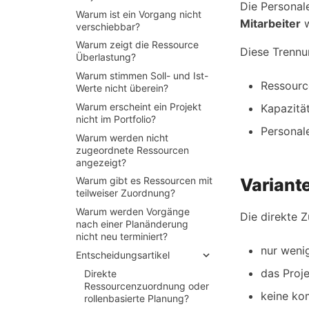
Die Personal
Warum ist ein Vorgang nicht
Mitarbeiter
w
verschiebbar?
Warum zeigt die Ressource
Diese Trennun
Überlastung?
Warum stimmen Soll-
und Ist-
Ressource
Werte nicht überein?
Warum erscheint ein Projekt
Kapazitä
nicht im Portfolio?
Personal
Warum werden nicht
zugeordnete Ressourcen
angezeigt?
Variante
Warum gibt es Ressourcen mit
teilweiser Zuordnung?
Warum werden Vorgänge
Die direkte Z
nach einer Planänderung
nicht neu terminiert?
nur wenig
Entscheidungsartikel
das Proje
Direkte
Ressourcenzuordnung oder
keine ko
rollenbasierte Planung?