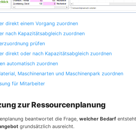
ter direkt einem Vorgang zuordnen
ter nach Kapazitätsabgleich zuordnen
terzuordnung prüfen
ter direkt oder nach Kapazitätsabgleich zuordnen
en automatisch zuordnen
aterial, Maschinenarten und Maschinenpark zuordnen
sung für Mitarbeiter
ung zur Ressourcenplanung
enplanung beantwortet die Frage,
welcher Bedarf
entsteh
angebot
grundsätzlich ausreicht.